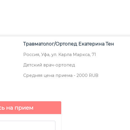
Травматолог/ортопед
Екатерина Тен
Россия
,
Уфа
,
ул. Карла Маркса, 71
Детский врач-ортопед
Средняя цена приема -
2000
RUB
сь на прием