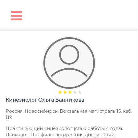
★
★
★
★
★
Кинезиолог
Ольга Банникова
Россия
,
Новосибирск
,
Вокзальная магистраль 15, каб.
119
Практикующий кинезиолог (стаж работы 4 года).
Психолог. Профиль - коррекция дисфункций,