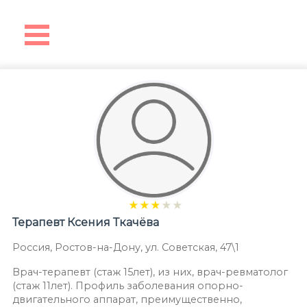
★
★
★
★
★
Терапевт
Ксения Ткачёва
Россия
,
Ростов-на-Дону
,
ул. Советская, 47\1
Врач-терапевт (стаж 15лет), из них, врач-ревматолог
(стаж 11лет). Профиль заболевания опорно-
двигательного аппарат, преимущественно,