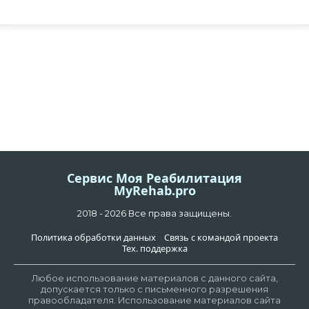
Сервис Моя Реабилитация
MyRehab.pro
2018 - 2026 Все права защищены.
Политика обработки данных
Связь с командой проекта
Тех. поддержка
Любое использование материалов с данного сайта,
допускается только с письменного разрешения
правообладателя. Использование материалов сайта