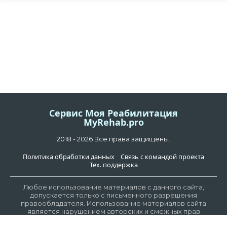
Сервис Моя Реабилитация
MyRehab.pro
2018 - 2026 Все права защищены.
Политика обработки данных
Связь с командой проекта
Тех. поддержка
Любое использование материалов с данного сайта,
допускается только с письменного разрешения
правообладателя. Использование материалов сайта
является нарушением авторских и смежных прав
правообладателя и наказываются в соответствии со ст 146