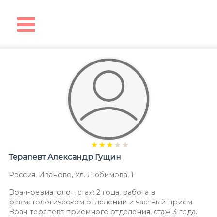
★
★
★
★
★
Терапевт
Александр Гущин
Россия
,
Иваново
,
Ул. Любимова, 1
Врач-ревматолог, стаж 2 года, работа в
ревматологическом отделении и частный прием.
Врач-терапевт приемного отделения, стаж 3 года.