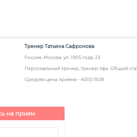
Тренер
Татьяна Сафронова
Россия
,
Москва
,
ул. 1905 года, 23
Персональный тренер, тренер лфк. Общий стаж
Средняя цена приема -
4000
RUB
сь на прием